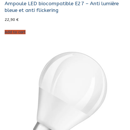
Ampoule LED biocompatible E27 – Anti lumière
bleue et anti flickering
22,90
€
Add to cart