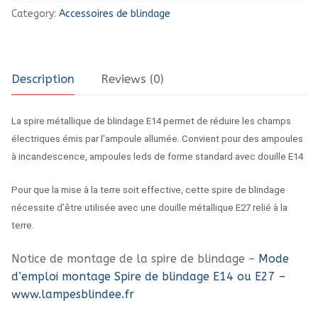
Category:
Accessoires de blindage
pour
ampoule
E14
quantity
Description
Reviews (0)
La spire métallique de blindage E14 permet de réduire les champs
électriques émis par l’ampoule allumée. Convient pour des ampoules
à incandescence, ampoules leds de forme standard avec douille E14
Pour que la mise à la terre soit effective, cette spire de blindage
nécessite d’être utilisée avec une douille métallique E27 relié à la
terre.
Notice de montage de la spire de blindage –
Mode
d’emploi montage Spire de blindage E14 ou E27 –
www.lampesblindee.fr