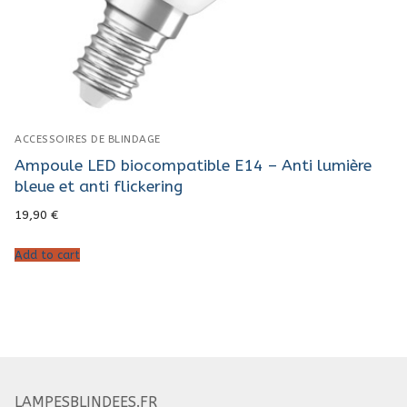
ACCESSOIRES DE BLINDAGE
Ampoule LED biocompatible E14 – Anti lumière
bleue et anti flickering
19,90
€
Add to cart
LAMPESBLINDEES.FR