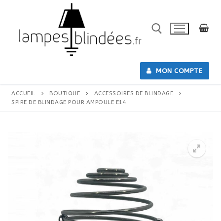
Skip
to
content
Search for:
MON COMPTE
ACCUEIL
BOUTIQUE
ACCESSOIRES DE BLINDAGE
SPIRE DE BLINDAGE POUR AMPOULE E14