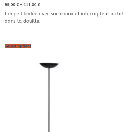
99,00
€
–
111,00
€
lampe blindée avec socle inox et interrupteur inclut
dans la douille.
Select options