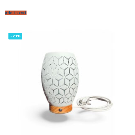
Add to cart
-23%