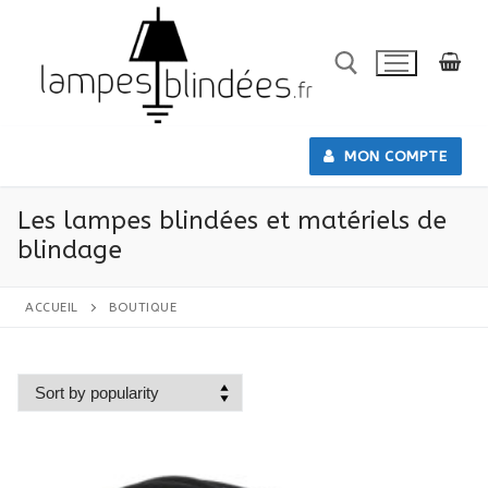
Skip
to
content
Search for:
MON COMPTE
Les lampes blindées et matériels de
blindage
ACCUEIL
BOUTIQUE