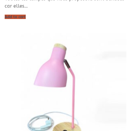
car elles…
Add to cart