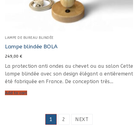
LAMPE DE BUREAU BLINDÉE
Lampe blindée BOLA
249,00
€
La protection anti ondes au chevet ou au salon Cette
lampe blindée avec son design élégant a entièrement
été fabriquée en France. De conception très…
Add to cart
Posts
1
2
NEXT
pagination