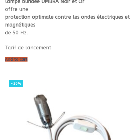
lampe blindée UMBRA Noir et Or
offre une
protection optimale contre les ondes électriques et
magnétiques
de 50 Hz.
Tarif de lancement
Add to cart
-20%