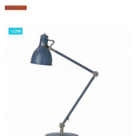
Add to cart
-13%